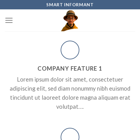
Skip
SMART INFORMANT
to
content
COMPANY FEATURE 1
Lorem ipsum dolor sit amet, consectetuer
adipiscing elit, sed diam nonummy nibh euismod
tincidunt ut laoreet dolore magna aliquam erat
volutpat….