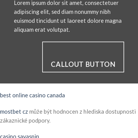
Lorem ipsum dolor sit amet, consectetuer
adipiscing elit, sed diam nonummy nibh
euismod tincidunt ut laoreet dolore magna
aliquam erat volutpat.
CALLOUT BUTTON
best online casino canada
mostbet cz
může být hodnocen z hlediska dostupnosti
zákaznické podpory.
casino savaspin