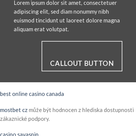
Lorem ipsum dolor sit amet, consectetuer
adipiscing elit, sed diam nonummy nibh
euismod tincidunt ut laoreet dolore magna
aliquam erat volutpat.
CALLOUT BUTTON
best online casino canada
mostbet cz
může být hodnocen z hlediska dostupnosti
zákaznické podpory.
casino savaspin