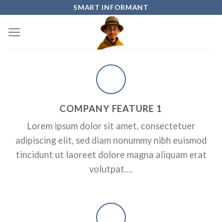
Skip
SMART INFORMANT
to
content
COMPANY FEATURE 1
Lorem ipsum dolor sit amet, consectetuer
adipiscing elit, sed diam nonummy nibh euismod
tincidunt ut laoreet dolore magna aliquam erat
volutpat….