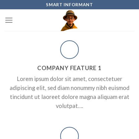
Skip
SMART INFORMANT
to
content
COMPANY FEATURE 1
Lorem ipsum dolor sit amet, consectetuer
adipiscing elit, sed diam nonummy nibh euismod
tincidunt ut laoreet dolore magna aliquam erat
volutpat….