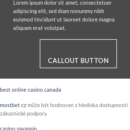
Lorem ipsum dolor sit amet, consectetuer
adipiscing elit, sed diam nonummy nibh
euismod tincidunt ut laoreet dolore magna
aliquam erat volutpat.
CALLOUT BUTTON
best online casino canada
mostbet cz
může být hodnocen z hlediska dostupnosti
zákaznické podpory.
casino savaspin