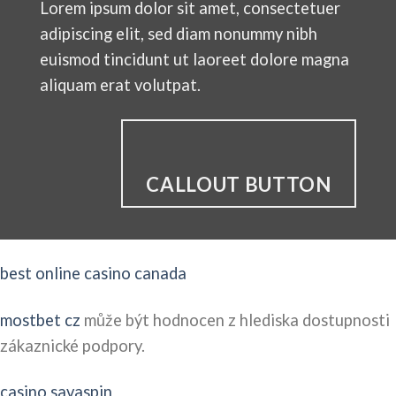
Lorem ipsum dolor sit amet, consectetuer
adipiscing elit, sed diam nonummy nibh
euismod tincidunt ut laoreet dolore magna
aliquam erat volutpat.
CALLOUT BUTTON
best online casino canada
mostbet cz
může být hodnocen z hlediska dostupnosti
zákaznické podpory.
casino savaspin