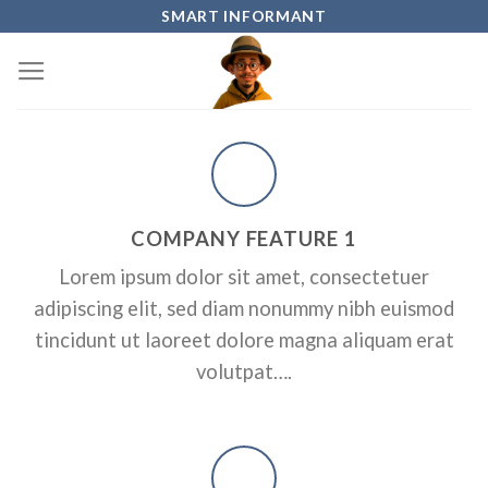
Skip
SMART INFORMANT
to
content
COMPANY FEATURE 1
Lorem ipsum dolor sit amet, consectetuer
adipiscing elit, sed diam nonummy nibh euismod
tincidunt ut laoreet dolore magna aliquam erat
volutpat….