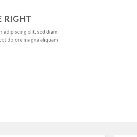
E RIGHT
 adipiscing elit, sed diam
eet dolore magna aliquam