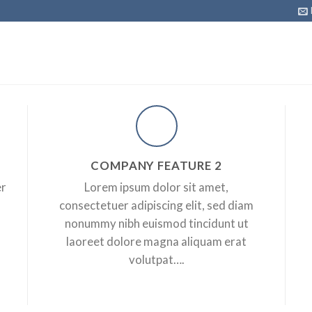
COMPANY FEATURE 2
er
Lorem ipsum dolor sit amet,
consectetuer adipiscing elit, sed diam
nonummy nibh euismod tincidunt ut
laoreet dolore magna aliquam erat
volutpat….
L
d