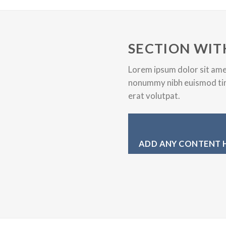
m
SECTION WIT
Lorem ipsum dolor sit amet
nonummy nibh euismod tin
erat volutpat.
ADD ANY CONTENT 