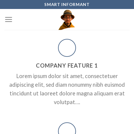
Skip
SMART INFORMANT
to
content
COMPANY FEATURE 1
Lorem ipsum dolor sit amet, consectetuer
adipiscing elit, sed diam nonummy nibh euismod
tincidunt ut laoreet dolore magna aliquam erat
volutpat….