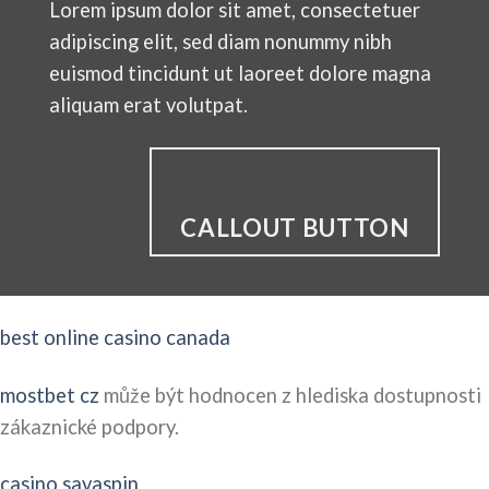
Lorem ipsum dolor sit amet, consectetuer
adipiscing elit, sed diam nonummy nibh
euismod tincidunt ut laoreet dolore magna
aliquam erat volutpat.
CALLOUT BUTTON
best online casino canada
mostbet cz
může být hodnocen z hlediska dostupnosti
zákaznické podpory.
casino savaspin