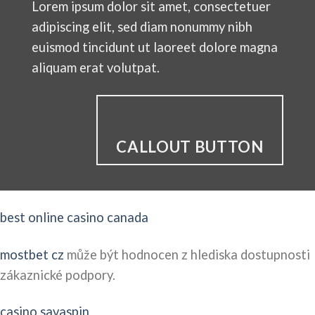
Lorem ipsum dolor sit amet, consectetuer
adipiscing elit, sed diam nonummy nibh
euismod tincidunt ut laoreet dolore magna
aliquam erat volutpat.
CALLOUT BUTTON
best online casino canada
mostbet cz
může být hodnocen z hlediska dostupnosti
zákaznické podpory.
casino savaspin