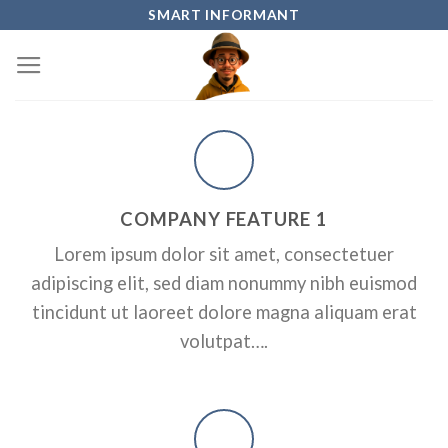
Skip
SMART INFORMANT
to
content
COMPANY FEATURE 1
Lorem ipsum dolor sit amet, consectetuer
adipiscing elit, sed diam nonummy nibh euismod
tincidunt ut laoreet dolore magna aliquam erat
volutpat….