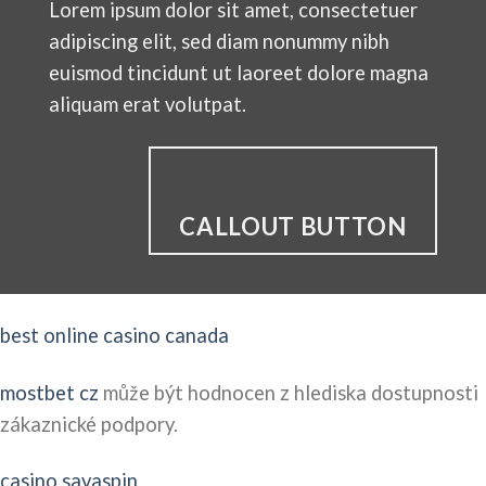
Lorem ipsum dolor sit amet, consectetuer
adipiscing elit, sed diam nonummy nibh
euismod tincidunt ut laoreet dolore magna
aliquam erat volutpat.
CALLOUT BUTTON
best online casino canada
mostbet cz
může být hodnocen z hlediska dostupnosti
zákaznické podpory.
casino savaspin