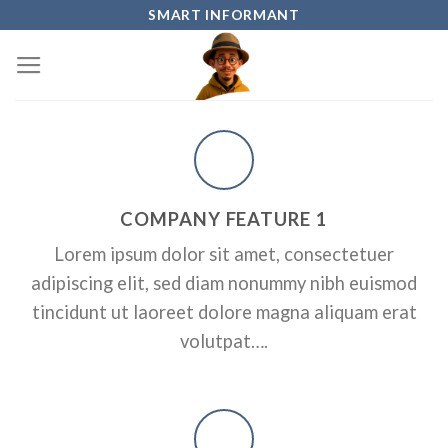
Skip
SMART INFORMANT
to
content
COMPANY FEATURE 1
Lorem ipsum dolor sit amet, consectetuer
adipiscing elit, sed diam nonummy nibh euismod
tincidunt ut laoreet dolore magna aliquam erat
volutpat….