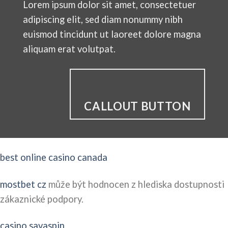
Lorem ipsum dolor sit amet, consectetuer
adipiscing elit, sed diam nonummy nibh
euismod tincidunt ut laoreet dolore magna
aliquam erat volutpat.
CALLOUT BUTTON
best online casino canada
mostbet cz
může být hodnocen z hlediska dostupnosti
zákaznické podpory.
casino savaspin