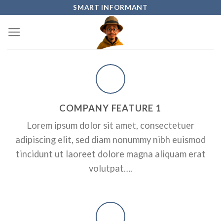
Skip
SMART INFORMANT
to
content
COMPANY FEATURE 1
Lorem ipsum dolor sit amet, consectetuer
adipiscing elit, sed diam nonummy nibh euismod
tincidunt ut laoreet dolore magna aliquam erat
volutpat….