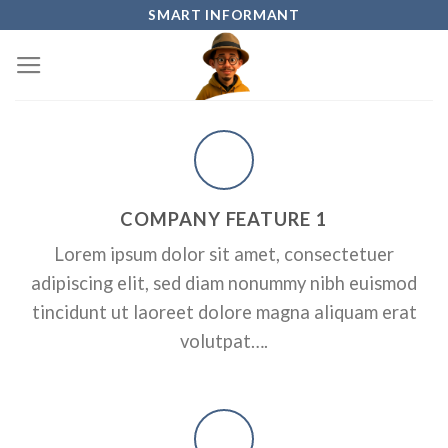
Skip
SMART INFORMANT
to
content
COMPANY FEATURE 1
Lorem ipsum dolor sit amet, consectetuer
adipiscing elit, sed diam nonummy nibh euismod
tincidunt ut laoreet dolore magna aliquam erat
volutpat….