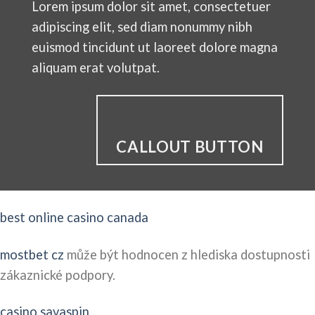
Lorem ipsum dolor sit amet, consectetuer
adipiscing elit, sed diam nonummy nibh
euismod tincidunt ut laoreet dolore magna
aliquam erat volutpat.
CALLOUT BUTTON
best online casino canada
mostbet cz
může být hodnocen z hlediska dostupnosti
zákaznické podpory.
casino savaspin