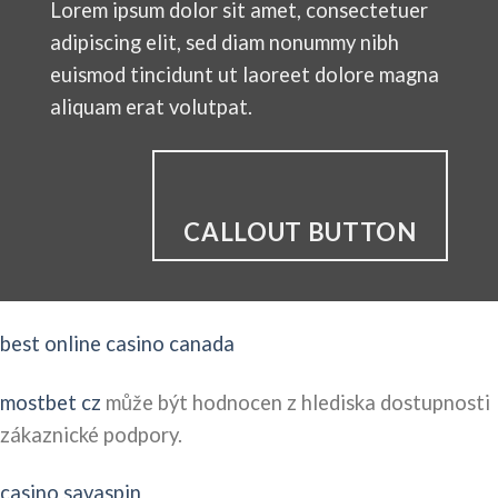
Lorem ipsum dolor sit amet, consectetuer
adipiscing elit, sed diam nonummy nibh
euismod tincidunt ut laoreet dolore magna
aliquam erat volutpat.
CALLOUT BUTTON
best online casino canada
mostbet cz
může být hodnocen z hlediska dostupnosti
zákaznické podpory.
casino savaspin