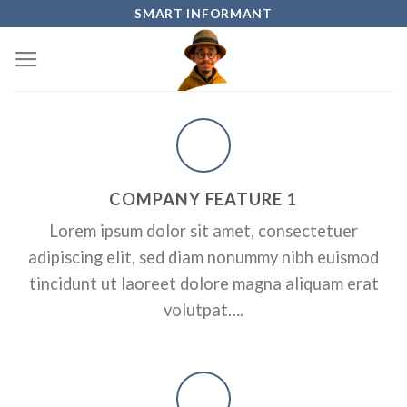
Skip
SMART INFORMANT
to
content
COMPANY FEATURE 1
Lorem ipsum dolor sit amet, consectetuer
adipiscing elit, sed diam nonummy nibh euismod
tincidunt ut laoreet dolore magna aliquam erat
volutpat….