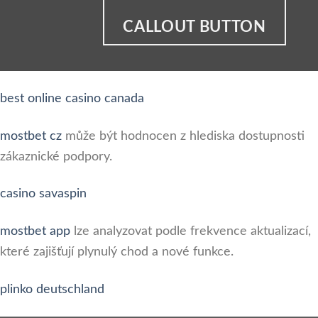
CALLOUT BUTTON
best online casino canada
mostbet cz
může být hodnocen z hlediska dostupnosti
zákaznické podpory.
casino savaspin
mostbet app
lze analyzovat podle frekvence aktualizací,
které zajišťují plynulý chod a nové funkce.
plinko deutschland