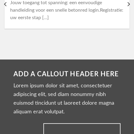
Jouw toegang tot spanning: een eenvoudige
handleiding voor een snelle betonred login.Registratie:
uw eerste stap […]
ADD A CALLOUT HEADER HERE
Lorem ipsum dolor sit amet, consectetuer
adipiscing elit, sed diam nonummy nibh
euismod tincidunt ut laoreet dolore magna
aliquam erat volutpat.