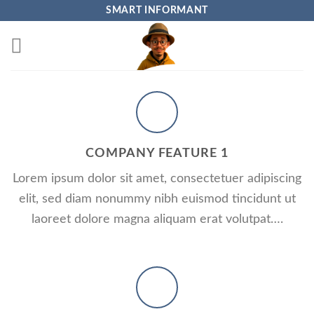
Skip
SMART INFORMANT
to
content
COMPANY FEATURE 1
Lorem ipsum dolor sit amet, consectetuer adipiscing
elit, sed diam nonummy nibh euismod tincidunt ut
laoreet dolore magna aliquam erat volutpat….