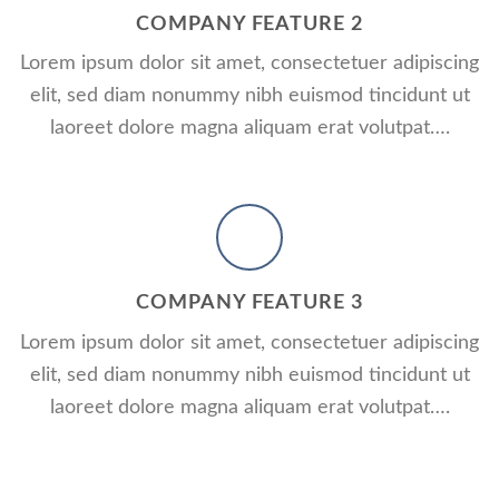
RPORATE
COMPANY FEATURE 2
A SMALLER HEADER
ADD SOME CO
Lorem ipsum dolor sit amet, consectetuer adipiscing
HEADER HERE
etuer adipiscing elit, sed diam
elit, sed diam nonummy nibh euismod tincidunt ut
 laoreet dolore magna aliquam
Lorem ipsum dolor sit amet, consect
laoreet dolore magna aliquam erat volutpat….
nonummy nibh euismod tincidunt ut
volutpat….
A BUTTON
COMPANY FEATURE 3
Lorem ipsum dolor sit amet, consectetuer adipiscing
elit, sed diam nonummy nibh euismod tincidunt ut
laoreet dolore magna aliquam erat volutpat….