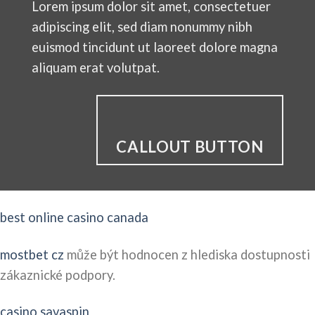
Lorem ipsum dolor sit amet, consectetuer
adipiscing elit, sed diam nonummy nibh
euismod tincidunt ut laoreet dolore magna
aliquam erat volutpat.
CALLOUT BUTTON
best online casino canada
mostbet cz
může být hodnocen z hlediska dostupnosti
zákaznické podpory.
casino savaspin