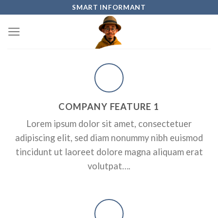
Skip
SMART INFORMANT
to
content
COMPANY FEATURE 1
Lorem ipsum dolor sit amet, consectetuer
adipiscing elit, sed diam nonummy nibh euismod
tincidunt ut laoreet dolore magna aliquam erat
volutpat….