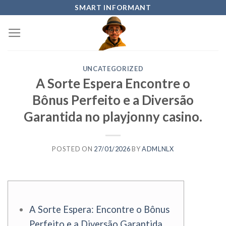
Skip
SMART INFORMANT
to
content
UNCATEGORIZED
A Sorte Espera Encontre o
Bônus Perfeito e a Diversão
Garantida no playjonny casino.
POSTED ON
27/01/2026
BY
ADMLNLX
A Sorte Espera: Encontre o Bônus
Perfeito e a Diversão Garantida