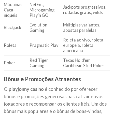
Máquinas
NetEnt,
Jackpots progressivos,
Caça-
Microgaming,
rodadas grátis, wilds
níqueis
Play’n GO
Evolution
Múltiplas variantes,
Blackjack
Gaming
apostas paralelas
Roleta ao vivo, roleta
Roleta
Pragmatic Play
europeia, roleta
americana
Red Tiger
Texas Hold’em,
Poker
Gaming
Caribbean Stud Poker
Bônus e Promoções Atraentes
O
playjonny casino
é conhecido por oferecer
bônus e promoções generosas para atrair novos
jogadores e recompensar os clientes fiéis. Um dos
bônus mais populares é o bônus de boas-vindas,