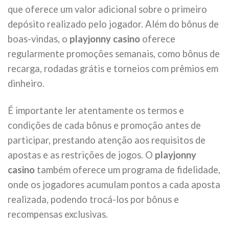
que oferece um valor adicional sobre o primeiro
depósito realizado pelo jogador. Além do bônus de
boas-vindas, o
playjonny casino
oferece
regularmente promoções semanais, como bônus de
recarga, rodadas grátis e torneios com prêmios em
dinheiro.
É importante ler atentamente os termos e
condições de cada bônus e promoção antes de
participar, prestando atenção aos requisitos de
apostas e as restrições de jogos. O
playjonny
casino
também oferece um programa de fidelidade,
onde os jogadores acumulam pontos a cada aposta
realizada, podendo trocá-los por bônus e
recompensas exclusivas.