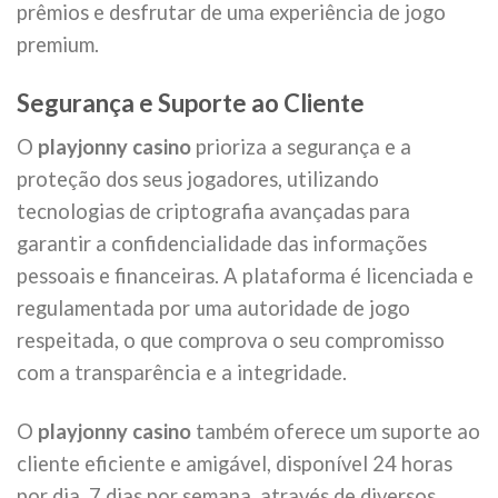
prêmios e desfrutar de uma experiência de jogo
premium.
Segurança e Suporte ao Cliente
O
playjonny casino
prioriza a segurança e a
proteção dos seus jogadores, utilizando
tecnologias de criptografia avançadas para
garantir a confidencialidade das informações
pessoais e financeiras. A plataforma é licenciada e
regulamentada por uma autoridade de jogo
respeitada, o que comprova o seu compromisso
com a transparência e a integridade.
O
playjonny casino
também oferece um suporte ao
cliente eficiente e amigável, disponível 24 horas
por dia, 7 dias por semana, através de diversos