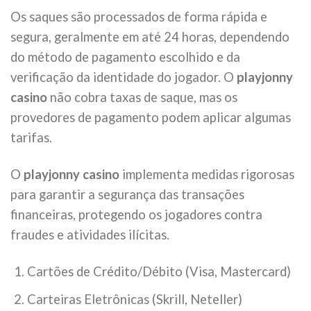
Os saques são processados de forma rápida e
segura, geralmente em até 24 horas, dependendo
do método de pagamento escolhido e da
verificação da identidade do jogador. O
playjonny
casino
não cobra taxas de saque, mas os
provedores de pagamento podem aplicar algumas
tarifas.
O
playjonny casino
implementa medidas rigorosas
para garantir a segurança das transações
financeiras, protegendo os jogadores contra
fraudes e atividades ilícitas.
Cartões de Crédito/Débito (Visa, Mastercard)
Carteiras Eletrônicas (Skrill, Neteller)