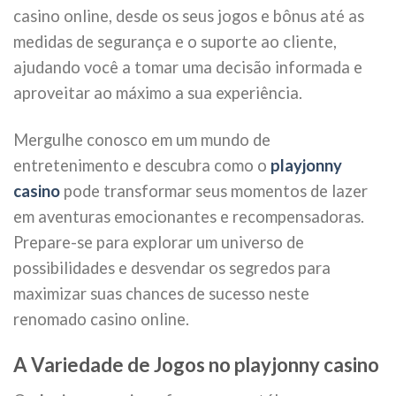
casino online, desde os seus jogos e bônus até as
medidas de segurança e o suporte ao cliente,
ajudando você a tomar uma decisão informada e
aproveitar ao máximo a sua experiência.
Mergulhe conosco em um mundo de
entretenimento e descubra como o
playjonny
casino
pode transformar seus momentos de lazer
em aventuras emocionantes e recompensadoras.
Prepare-se para explorar um universo de
possibilidades e desvendar os segredos para
maximizar suas chances de sucesso neste
renomado casino online.
A Variedade de Jogos no playjonny casino