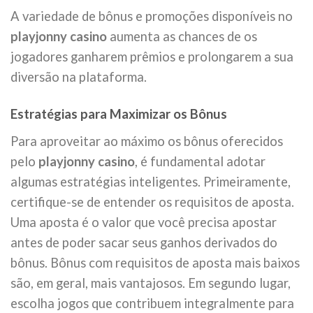
A variedade de bônus e promoções disponíveis no
playjonny casino
aumenta as chances de os
jogadores ganharem prêmios e prolongarem a sua
diversão na plataforma.
Estratégias para Maximizar os Bônus
Para aproveitar ao máximo os bônus oferecidos
pelo
playjonny casino
, é fundamental adotar
algumas estratégias inteligentes. Primeiramente,
certifique-se de entender os requisitos de aposta.
Uma aposta é o valor que você precisa apostar
antes de poder sacar seus ganhos derivados do
bônus. Bônus com requisitos de aposta mais baixos
são, em geral, mais vantajosos. Em segundo lugar,
escolha jogos que contribuem integralmente para