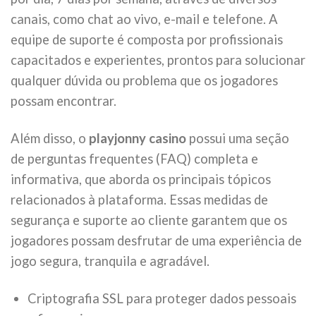
canais, como chat ao vivo, e-mail e telefone. A
equipe de suporte é composta por profissionais
capacitados e experientes, prontos para solucionar
qualquer dúvida ou problema que os jogadores
possam encontrar.
Além disso, o
playjonny casino
possui uma seção
de perguntas frequentes (FAQ) completa e
informativa, que aborda os principais tópicos
relacionados à plataforma. Essas medidas de
segurança e suporte ao cliente garantem que os
jogadores possam desfrutar de uma experiência de
jogo segura, tranquila e agradável.
Criptografia SSL para proteger dados pessoais