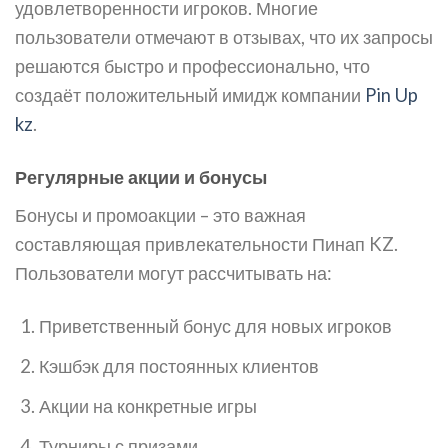
удовлетворенности игроков. Многие
пользователи отмечают в отзывах, что их запросы
решаются быстро и профессионально, что
создаёт положительный имидж компании
Pin Up
kz
.
Регулярные акции и бонусы
Бонусы и промоакции – это важная
составляющая привлекательности Пинап KZ.
Пользователи могут рассчитывать на:
Приветственный бонус для новых игроков
Кэшбэк для постоянных клиентов
Акции на конкретные игры
Турниры с призами