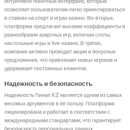
интуитивно понятный интерфейс, который
позволяет пользователям легко ориентироваться
в ставках на спорт и играх казино. Во-вторых,
платформа предлагает высокие коэффициенты и
разнообразие азартных игр, включая слоты,
настольные игры и live-казино. В третих,
компания активно проводит акции и бонусные
предложения, что привлекает новых игроков и
удерживает постоянных клиентов.
Надежность и безопасность
Надежность Пинап KZ является одним из самых
весомых аргументов в её пользу. Платформа
лицензирована и работает в соответствии с
международными стандартами, что гарантирует
безопасность персональных данных