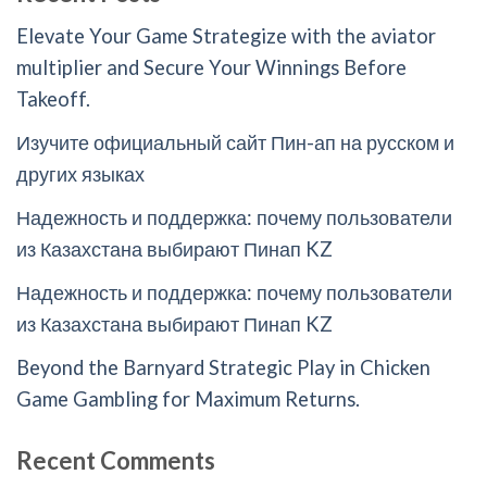
Elevate Your Game Strategize with the aviator
multiplier and Secure Your Winnings Before
Takeoff.
Изучите официальный сайт Пин-ап на русском и
других языках
Надежность и поддержка: почему пользователи
из Казахстана выбирают Пинап KZ
Надежность и поддержка: почему пользователи
из Казахстана выбирают Пинап KZ
Beyond the Barnyard Strategic Play in Chicken
Game Gambling for Maximum Returns.
Recent Comments