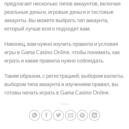
предлагает несколько типов аккаунтов, включая
реальные деньги, игровые деньги и тестовые
аккаунты. Вы можете выбрать тип аккаунта,
который лучше всего подходит вам.
Наконец, вам нужно изучить правила и условия
игры в Gama Casino Online, чтобы понимать, как
играть и какие правила нужно соблюдать.
Таким образом, с регистрацией, выбором валюты,
выбором типа аккаунта и изучением правил, вы
готовы начать играть в Gama Casino Online.