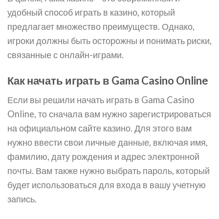
удобный способ играть в казино, который
предлагает множество преимуществ. Однако,
игроки должны быть осторожны и понимать риски,
связанные с онлайн-играми.
Как начать играть в Gama Casino Online
Если вы решили начать играть в Gama Casino
Online, то сначала вам нужно зарегистрироваться
на официальном сайте казино. Для этого вам
нужно ввести свои личные данные, включая имя,
фамилию, дату рождения и адрес электронной
почты. Вам также нужно выбрать пароль, который
будет использоваться для входа в вашу учетную
запись.