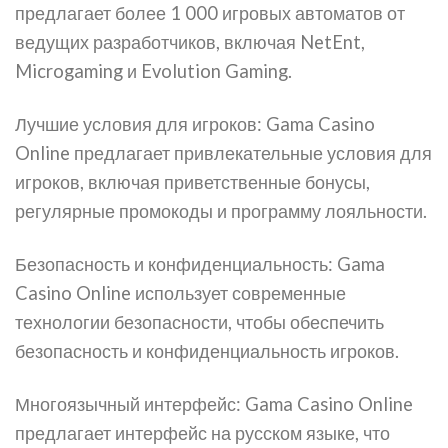
предлагает более 1 000 игровых автоматов от
ведущих разработчиков, включая NetEnt,
Microgaming и Evolution Gaming.
Лучшие условия для игроков: Gama Casino
Online предлагает привлекательные условия для
игроков, включая приветственные бонусы,
регулярные промокоды и программу лояльности.
Безопасность и конфиденциальность: Gama
Casino Online использует современные
технологии безопасности, чтобы обеспечить
безопасность и конфиденциальность игроков.
Многоязычный интерфейс: Gama Casino Online
предлагает интерфейс на русском языке, что