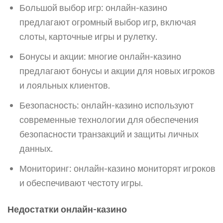
Большой выбор игр: онлайн-казино
предлагают огромный выбор игр, включая
слоты, карточные игры и рулетку.
Бонусы и акции: многие онлайн-казино
предлагают бонусы и акции для новых игроков
и лояльных клиентов.
Безопасность: онлайн-казино используют
современные технологии для обеспечения
безопасности транзакций и защиты личных
данных.
Мониторинг: онлайн-казино мониторят игроков
и обеспечивают честоту игры.
Недостатки онлайн-казино