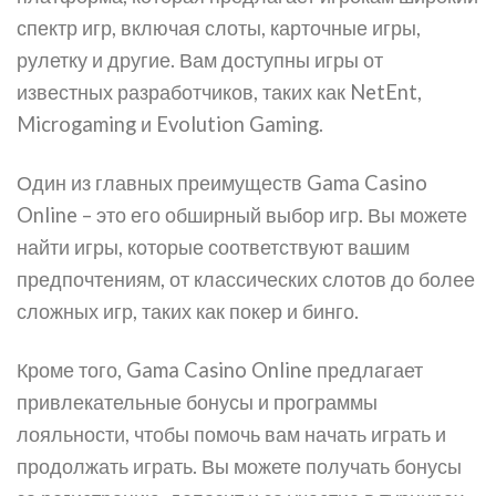
спектр игр, включая слоты, карточные игры,
рулетку и другие. Вам доступны игры от
известных разработчиков, таких как NetEnt,
Microgaming и Evolution Gaming.
Один из главных преимуществ Gama Casino
Online – это его обширный выбор игр. Вы можете
найти игры, которые соответствуют вашим
предпочтениям, от классических слотов до более
сложных игр, таких как покер и бинго.
Кроме того, Gama Casino Online предлагает
привлекательные бонусы и программы
лояльности, чтобы помочь вам начать играть и
продолжать играть. Вы можете получать бонусы