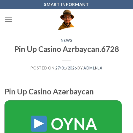
Skip
SMART INFORMANT
to
content
NEWS
Pin Up Casino Azrbaycan.6728
POSTED ON
27/01/2026
BY
ADMLNLX
Pin Up Casino Azərbaycan
OYNA