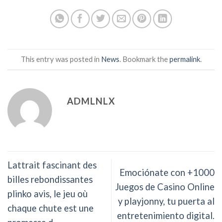
This entry was posted in
News
. Bookmark the
permalink
.
ADMLNLX
Lattrait fascinant des
Emociónate con +1000
billes rebondissantes
Juegos de Casino Online
plinko avis, le jeu où
y playjonny, tu puerta al
chaque chute est une
entretenimiento digital.