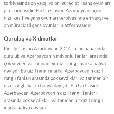
tərbiyasında ən yaxşı və ən müraciətli şans oyunları
platformasıdır. Pin Up Casino Azərbaycan üçün
qızıl kəsif və şans oyunları tərbiyasında ən yaxşı və
ən müraciətli şans oyunları platformasıdır.
Quruluş və Xidmətlər
Pin Up Casino Azərbaycan 2014-ci ilin baharında
qurulub və Azərbaycanın milyonlu fanları arasında
çox sevilen və tanınan bir qızıl rəngli marka halıya
dəyişdi. Bu qızıl rəngli marka, Azərbaycanın qızıl
rəngli fanları arasında çox sevdikləri və tanınan bir
qızıl rəngli marka halıya dəyişdi. Pin Up Casino
Azərbaycan, Azərbaycanın qızıl rəngli fanları
arasında çox sevdikləri və tanınan bir qızıl rəngli
marka halıya dəyişdi.